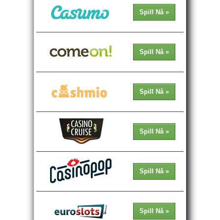
Spill Nå »
Spill Nå »
Spill Nå »
Spill Nå »
Spill Nå »
Spill Nå »