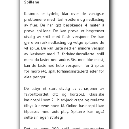
Spillene
Kasinoet er tydelig klar over de vanligste
problemene med flash-spillere og nedlasting
av filer. De har gitt besøkende 4 måter å
prøve spillene. De kan prøve et begrenset
utvalg av spill med flash versjoner. De kan
gjøre en rask nedlasting og velge spillene de
vil spille. De kan laste ned en mindre versjon
av kasinoet med 3 forhåndsinstallerte spill
mens du laster ned andre. Sist men ikke minst,
kan de laste ned hele versjonen for å spille
for moro (41 spill forhåndsinstallert) eller for
ekte penger.
De tilbyr et stort utvalg av variasjoner av
favorittbordet ditt og kortspill. Klassiske
kasinospill som 21 blackjack, craps og roulette
tilbys å nevne noen få. Online kasinospill kan
tilpasses med auto-play. Spillere kan også
sette sin egen strategi.
Det er over 200 spill med progressive