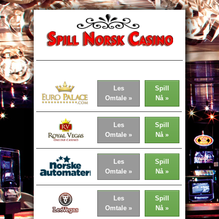
Les
Spill
Omtale »
Nå »
Les
Spill
Omtale »
Nå »
Les
Spill
Omtale »
Nå »
Les
Spill
Omtale »
Nå »