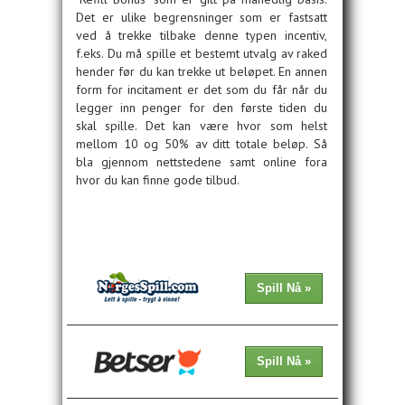
Det er ulike begrensninger som er fastsatt
ved å trekke tilbake denne typen incentiv,
f.eks. Du må spille et bestemt utvalg av raked
hender før du kan trekke ut beløpet. En annen
form for incitament er det som du får når du
legger inn penger for den første tiden du
skal spille. Det kan være hvor som helst
mellom 10 og 50% av ditt totale beløp. Så
bla gjennom nettstedene samt online fora
hvor du kan finne gode tilbud.
Spill Nå »
Spill Nå »