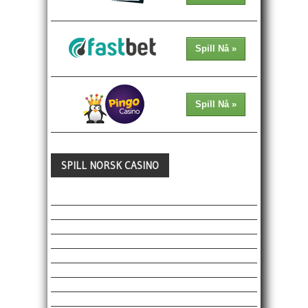
Spill Nå »
Spill Nå »
SPILL NORSK CASINO